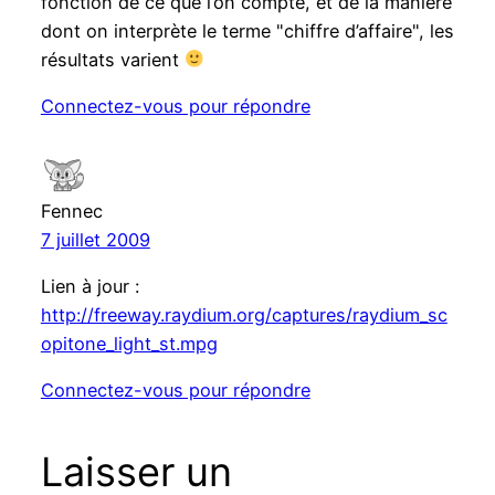
fonction de ce que l’on compte, et de la manière
dont on interprète le terme "chiffre d’affaire", les
résultats varient
Connectez-vous pour répondre
Fennec
7 juillet 2009
Lien à jour :
http://freeway.raydium.org/captures/raydium_sc
opitone_light_st.mpg
Connectez-vous pour répondre
Laisser un