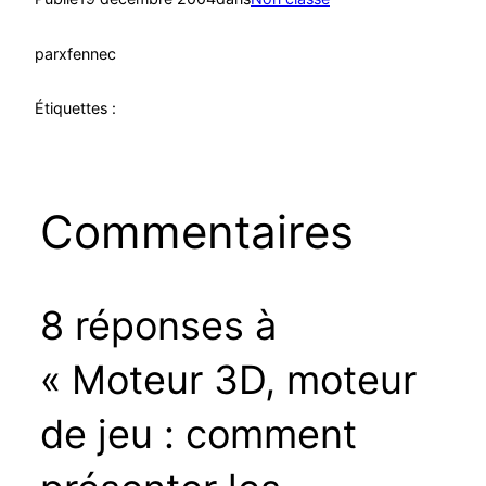
par
xfennec
Étiquettes :
Commentaires
8 réponses à
« Moteur 3D, moteur
de jeu : comment