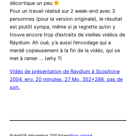
décortique un peu
Pour un travail réalisé sur 2 week-end avec 3
personnes (pour la version originale), le résultat
est plutôt sympa, même si je regrette qu’on y
trouve encore trop d’extraits de vieilles vidéos de
Raydium. Ah oué, y’a aussi l’encodage qui a
merdé copieusement à la fin de la vidéo, qui se
met à ramer … (why ?)
Vidéo de présentation de Raydium à Scopitone
2004, env. 20 minutes, 27 Mo, 352×288, pas de
son.
Publié
19 décembre 2004
dans
Non classé