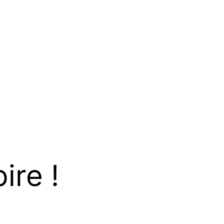
ire !