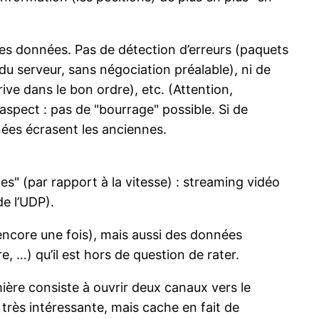
es données. Pas de détection d’erreurs (paquets
u serveur, sans négociation préalable), ni de
ive dans le bon ordre), etc. (Attention,
aspect : pas de "bourrage" possible. Si de
nnées écrasent les anciennes.
es" (par rapport à la vitesse) : streaming vidéo
e l’UDP).
 encore une fois), mais aussi des données
e, …) qu’il est hors de question de rater.
emière consiste à ouvrir deux canaux vers le
 très intéressante, mais cache en fait de