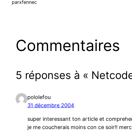
par
xfennec
Commentaires
5 réponses à « Netcode 
pololefou
31 décembre 2004
super interessant ton article et comprehe
je me coucherais moins con ce soir!! merc