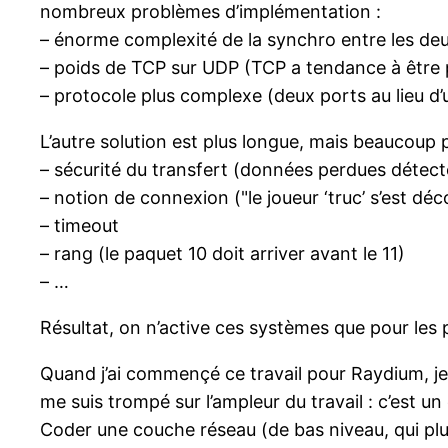
nombreux problèmes d’implémentation :
– énorme complexité de la synchro entre les de
– poids de TCP sur UDP (TCP a tendance à être p
– protocole plus complexe (deux ports au lieu d’un
L’autre solution est plus longue, mais beaucou
– sécurité du transfert (données perdues détect
– notion de connexion ("le joueur ‘truc’ s’est dé
– timeout
– rang (le paquet 10 doit arriver avant le 11)
– …
Résultat, on n’active ces systèmes que pour les p
Quand j’ai commençé ce travail pour Raydium, je sa
me suis trompé sur l’ampleur du travail : c’est u
Coder une couche réseau (de bas niveau, qui plu