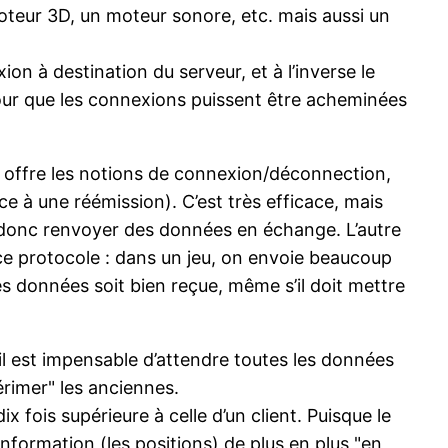
oteur 3D, un moteur sonore, etc. mais aussi un
on à destination du serveur, et à l’inverse le
pour que les connexions puissent être acheminées
’il offre les notions de connexion/déconnection,
e à une réémission). C’est très efficace, mais
t donc renvoyer des données en échange. L’autre
 ce protocole : dans un jeu, on envoie beaucoup
es données soit bien reçue, même s’il doit mettre
il est impensable d’attendre toutes les données
érimer" les anciennes.
 fois supérieure à celle d’un client. Puisque le
’information (les positions) de plus en plus "en