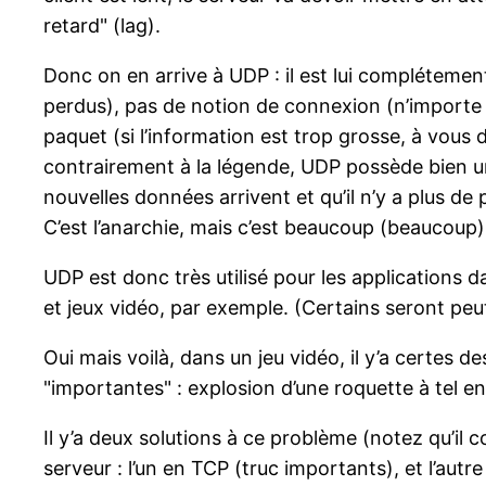
retard" (lag).
Donc on en arrive à UDP : il est lui complétemen
perdus), pas de notion de connexion (n’importe 
paquet (si l’information est trop grosse, à vous 
contrairement à la légende, UDP possède bien un 
nouvelles données arrivent et qu’il n’y a plus de
C’est l’anarchie, mais c’est beaucoup (beaucoup)
UDP est donc très utilisé pour les applications 
et jeux vidéo, par exemple. (Certains seront peu
Oui mais voilà, dans un jeu vidéo, il y’a certes
"importantes" : explosion d’une roquette à tel end
Il y’a deux solutions à ce problème (notez qu’il 
serveur : l’un en TCP (truc importants), et l’aut