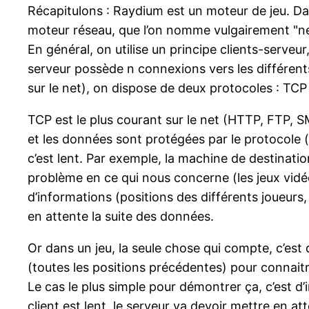
Récapitulons : Raydium est un moteur de jeu. Da
moteur réseau, que l’on nomme vulgairement "n
En général, on utilise un principe clients-serveur
serveur possède n connexions vers les différent
sur le net), on dispose de deux protocoles : TCP
TCP est le plus courant sur le net (HTTP, FTP, SM
et les données sont protégées par le protocole (
c’est lent. Par exemple, la machine de destinat
problème en ce qui nous concerne (les jeux vidéo
d’informations (positions des différents joueurs
en attente la suite des données.
Or dans un jeu, la seule chose qui compte, c’est
(toutes les positions précédentes) pour connaitr
Le cas le plus simple pour démontrer ça, c’est d’
client est lent, le serveur va devoir mettre en at