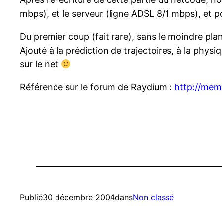
mbps), et le serveur (ligne ADSL 8/1 mbps), et p
Du premier coup (fait rare), sans le moindre plan
Ajouté à la prédiction de trajectoires, à la phy
sur le net
Référence sur le forum de Raydium :
http://mem
Publié
30 décembre 2004
dans
Non classé