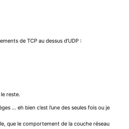
rtements de TCP au dessus d’UDP :
le reste.
ges … eh bien c’est l’une des seules fois ou je
ible, que le comportement de la couche réseau