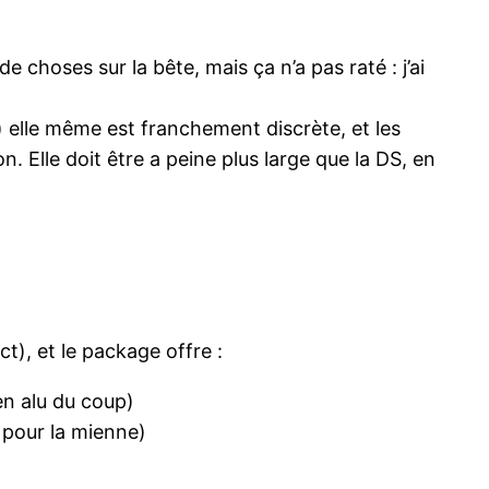
e choses sur la bête, mais ça n’a pas raté : j’ai
s) elle même est franchement discrète, et les
. Elle doit être a peine plus large que la DS, en
ct), et le package offre :
en alu du coup)
’ pour la mienne)