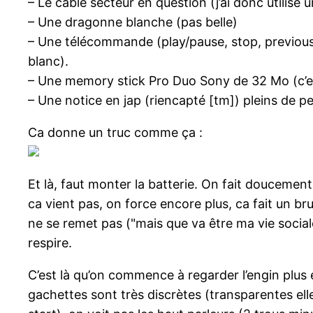
– Le cable secteur en question (j’ai donc utilisé
– Une dragonne blanche (pas belle)
– Une télécommande (play/pause, stop, previous,
blanc).
– Une memory stick Pro Duo Sony de 32 Mo (c’es
– Une notice en jap (riencapté [tm]) pleins de p
Ca donne un truc comme ça :
Et là, faut monter la batterie. On fait doucement
ca vient pas, on force encore plus, ca fait un bru
ne se remet pas ("mais que va être ma vie sociale
respire.
C’est là qu’on commence à regarder l’engin plus 
gachettes sont très discrètes (transparentes elle