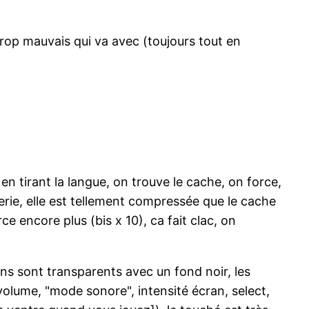
rop mauvais qui va avec (toujours tout en
en tirant la langue, on trouve le cache, on force,
tterie, elle est tellement compressée que le cache
e encore plus (bis x 10), ca fait clac, on
ons sont transparents avec un fond noir, les
 volume, "mode sonore", intensité écran, select,