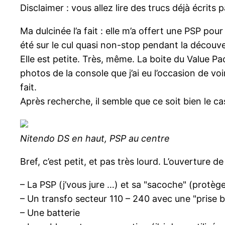
Disclaimer : vous allez lire des trucs déjà écrits 
Ma dulcinée l’a fait : elle m’a offert une PSP pour
été sur le cul quasi non-stop pendant la découve
Elle est petite. Très, même. La boite du Value Pa
photos de la console que j’ai eu l’occasion de vo
fait.
Après recherche, il semble que ce soit bien le cas
Nitendo DS en haut, PSP au centre
Bref, c’est petit, et pas très lourd. L’ouverture 
– La PSP (j’vous jure …) et sa "sacoche" (protèg
– Un transfo secteur 110 – 240 avec une "prise
– Une batterie