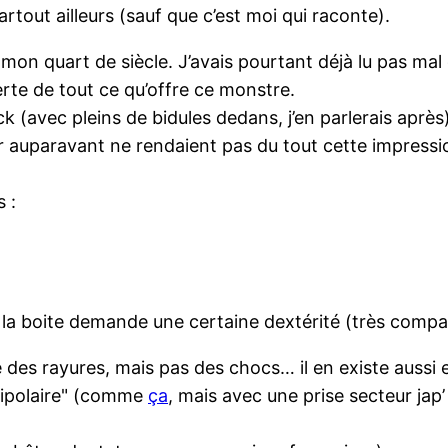
partout ailleurs (sauf que c’est moi qui raconte).
 mon quart de siècle. J’avais pourtant déjà lu pas mal d
rte de tout ce qu’offre ce monstre.
ck (avec pleins de bidules dedans, j’en parlerais aprè
ir auparavant ne rendaient pas du tout cette impression
 :
de la boite demande une certaine dextérité (très compa
e des rayures, mais pas des chocs… il en existe aussi 
 bipolaire" (comme
ça
, mais avec une prise secteur jap