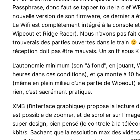
Passphrase, donc faut se tapper toute la clef WE
nouvelle version de son firmware, ce dernier a é
Le Wifi est complétement intégré à la console e
Wipeout et Ridge Racer). Nous n’avons pas fait d
trouverais des parties ouvertes dans le train
A
réception doit pas être mauvais. Un sniff sous Kis
L’autonomie minimum (son "à fond", en jouant, Wif
heures dans ces conditions), et ça monte à 10 h
(même en plein milieu d’une partie de Wipeout) 
rien, c’est sacrément pratique.
XMB (l’interface graphique) propose la lecture d
est possible de zoomer, et de scroller sur l’image
super design, bien pensé (le controle à la télé
kbit/s. Sachant que la résolution max des vidéos