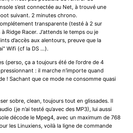
onsole s’est connectée au Net, à trouvé une
boot suivant. 2 minutes chrono.
 complétement transparente (testé à 2 sur
 à Ridge Racer. J’attends le temps ou je
 points d’accès aux alentours, preuve que la
" Wifi (cf la DS …).
s (perso, ça a toujours été de l’ordre de 4
mpressionnant : il marche n’importe quand
econde ! Sachant que ce mode ne consomme quasi
r sobre, clean, toujours tout en glissades. Il
udio (je n’ai testé qu’avec des MP3), lui aussi
console décode le Mpeg4, avec un maximum de 768
our les Linuxiens, voilà la ligne de commande