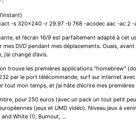
 :
’instant)
xact -s 320×240 -r 29.97 -b 768 -acodec aac -ac 2
nante, et l’écran 16/9 est parfaitement adapté à cet us
r mes DVD pendant mes déplacements. Ouais, avant ç
j’ai changé d’avis.
 : on trouve les premières applications "homebrew" (d
232 par le port télécommande, surf sur internet avec
r tout mon temps, et j’ai hâte d’écrire mes premières 
mbre, pour 250 euros (avec un pack un tout petit peu 
européennes (jeux et UMD vidéo). Niveau jeux à venir, 
and White (!), Burnout, …