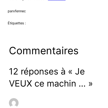
par
xfennec
Étiquettes :
Commentaires
12 réponses à « Je
VEUX ce machin … »