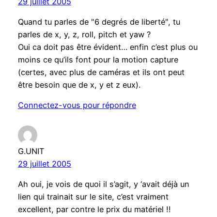
29 juillet 2005
Quand tu parles de "6 degrés de liberté", tu
parles de x, y, z, roll, pitch et yaw ?
Oui ca doit pas être évident… enfin c’est plus ou
moins ce qu’ils font pour la motion capture
(certes, avec plus de caméras et ils ont peut
être besoin que de x, y et z eux).
Connectez-vous pour répondre
G.UNIT
29 juillet 2005
Ah oui, je vois de quoi il s’agit, y ‘avait déjà un
lien qui trainait sur le site, c’est vraiment
excellent, par contre le prix du matériel !!