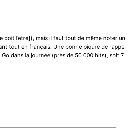
 doit l’être]), mais il faut tout de même noter un
ant tout en français. Une bonne piqûre de rappel
o dans la journée (près de 50 000 hits), soit 7