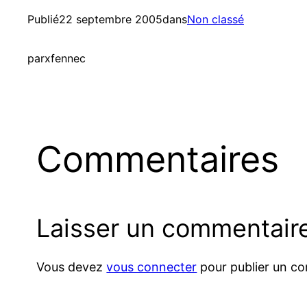
Publié
22 septembre 2005
dans
Non classé
par
xfennec
Commentaires
Laisser un commentair
Vous devez
vous connecter
pour publier un c