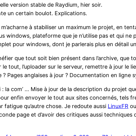
lle version stable de Raydium, hier soir.
e un certain boulot. Explications.
m’acharne à stabiliser un maximum le projet, en tenta
sous windows, plateforme que je n’utilise pas et qui
et pour windows, dont je parlerais plus en détail un
éfier que tout soit bien présent dans l’archive, que tou
 tout, l’uploader sur le serveur, remettre à jour le lie
opre ? Pages anglaises à jour ? Documentation en ligne
i : la com’ … Mise à jour de la description du projet q
pour enfin envoyer le tout aux sites concernés, tels 
ar fatigue qu’autre chose. Je redoute aussi
LinuxFR
ou
onde page et d’avoir des critiques aussi techniques qu