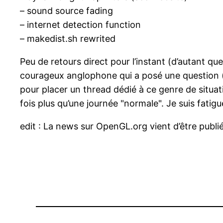
– sound source fading
– internet detection function
– makedist.sh rewrited
Peu de retours direct pour l’instant (d’autant que
courageux anglophone qui a posé une question (i
pour placer un thread dédié à ce genre de situa
fois plus qu’une journée "normale". Je suis fatig
edit : La news sur OpenGL.org vient d’être publiée