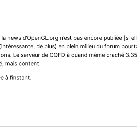
 la news d’OpenGL.org n’est pas encore publiée [si elle
ntéressante, de plus) en plein milieu du forum pourt
tions. Le serveur de CQFD à quand même craché 3.35 G
ué, mais content.
 à l’instant.