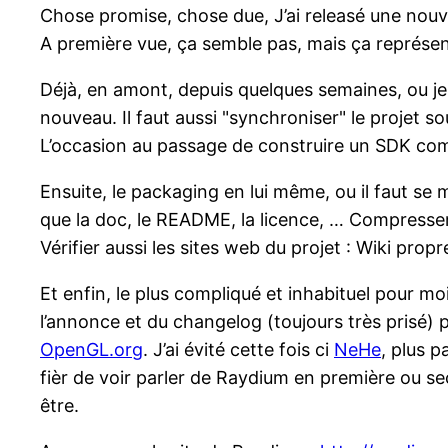
Chose promise, chose due, J’ai releasé une nouve
A première vue, ça semble pas, mais ça représent
Déjà, en amont, depuis quelques semaines, ou je 
nouveau. Il faut aussi "synchroniser" le projet 
L’occasion au passage de construire un SDK compl
Ensuite, le packaging en lui même, ou il faut se m
que la doc, le README, la licence, … Compresser le
Vérifier aussi les sites web du projet : Wiki pr
Et enfin, le plus compliqué et inhabituel pour mo
l’annonce et du changelog (toujours très prisé) 
OpenGL.org
. J’ai évité cette fois ci
NeHe
, plus p
fièr de voir parler de Raydium en première ou sec
être.