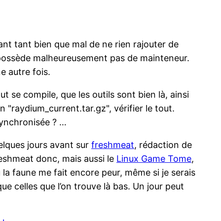
nt tant bien que mal de ne rien rajouter de
 ne possède malheureusement pas de mainteneur.
e autre fois.
t se compile, que les outils sont bien là, ainsi
n "raydium_current.tar.gz", vérifier le tout.
 synchronisée ? …
uelques jours avant sur
freshmeat
, rédaction de
freshmeat donc, mais aussi le
Linux Game Tome
,
 la faune me fait encore peur, même si je serais
e celles que l’on trouve là bas. Un jour peut