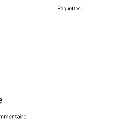
Étiquettes :
e
ommentaire.