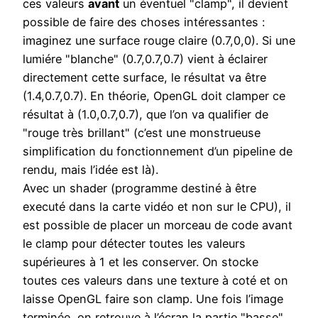
ces valeurs
avant
un éventuel "clamp", il devient
possible de faire des choses intéressantes :
imaginez une surface rouge claire (0.7,0,0). Si une
lumiére "blanche" (0.7,0.7,0.7) vient à éclairer
directement cette surface, le résultat va être
(1.4,0.7,0.7). En théorie, OpenGL doit clamper ce
résultat à (1.0,0.7,0.7), que l’on va qualifier de
"rouge très brillant" (c’est une monstrueuse
simplification du fonctionnement d’un pipeline de
rendu, mais l’idée est là).
Avec un shader (programme destiné à être
executé dans la carte vidéo et non sur le CPU), il
est possible de placer un morceau de code avant
le clamp pour détecter toutes les valeurs
supérieures à 1 et les conserver. On stocke
toutes ces valeurs dans une texture à coté et on
laisse OpenGL faire son clamp. Une fois l’image
terminée, on retrouve à l’écran la partie "basse"