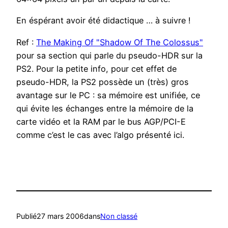
En éspérant avoir été didactique … à suivre !
Ref :
The Making Of "Shadow Of The Colossus"
pour sa section qui parle du pseudo-HDR sur la
PS2. Pour la petite info, pour cet effet de
pseudo-HDR, la PS2 possède un (très) gros
avantage sur le PC : sa mémoire est unifiée, ce
qui évite les échanges entre la mémoire de la
carte vidéo et la RAM par le bus AGP/PCI-E
comme c’est le cas avec l’algo présenté ici.
Publié
27 mars 2006
dans
Non classé