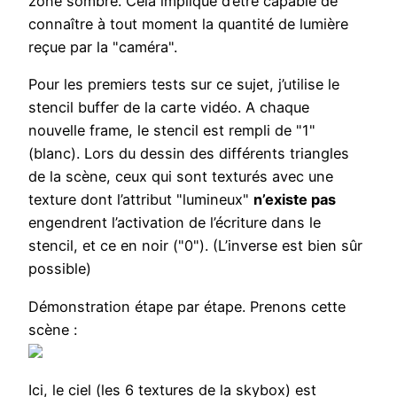
zone sombre. Cela implique d’être capable de
connaître à tout moment la quantité de lumière
reçue par la "caméra".
Pour les premiers tests sur ce sujet, j’utilise le
stencil buffer de la carte vidéo. A chaque
nouvelle frame, le stencil est rempli de "1"
(blanc). Lors du dessin des différents triangles
de la scène, ceux qui sont texturés avec une
texture dont l’attribut "lumineux"
n’existe pas
engendrent l’activation de l’écriture dans le
stencil, et ce en noir ("0"). (L’inverse est bien sûr
possible)
Démonstration étape par étape. Prenons cette
scène :
Ici, le ciel (les 6 textures de la skybox) est