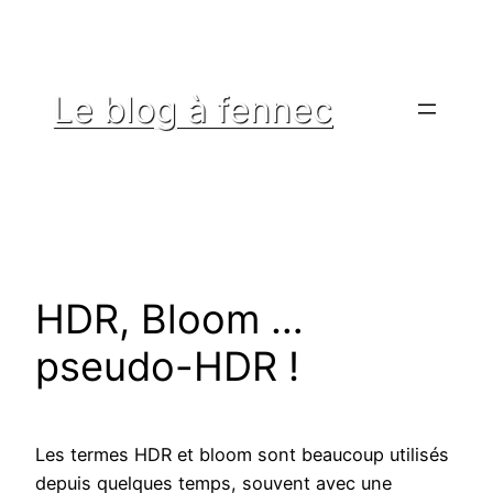
Aller
au
contenu
Le blog à fennec
HDR, Bloom …
pseudo-HDR !
Les termes HDR et bloom sont beaucoup utilisés
depuis quelques temps, souvent avec une