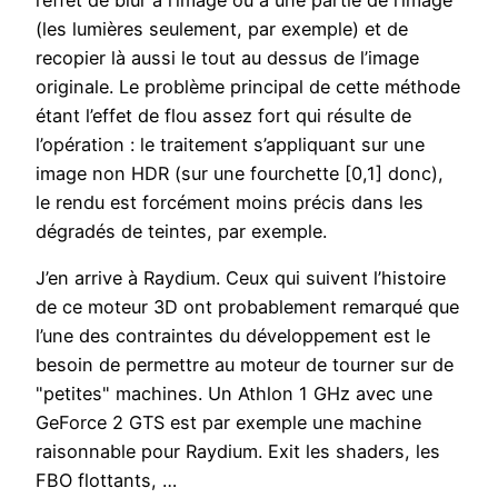
l’effet de blur à l’image ou à une partie de l’image
(les lumières seulement, par exemple) et de
recopier là aussi le tout au dessus de l’image
originale. Le problème principal de cette méthode
étant l’effet de flou assez fort qui résulte de
l’opération : le traitement s’appliquant sur une
image non HDR (sur une fourchette [0,1] donc),
le rendu est forcément moins précis dans les
dégradés de teintes, par exemple.
J’en arrive à Raydium. Ceux qui suivent l’histoire
de ce moteur 3D ont probablement remarqué que
l’une des contraintes du développement est le
besoin de permettre au moteur de tourner sur de
"petites" machines. Un Athlon 1 GHz avec une
GeForce 2 GTS est par exemple une machine
raisonnable pour Raydium. Exit les shaders, les
FBO flottants, …