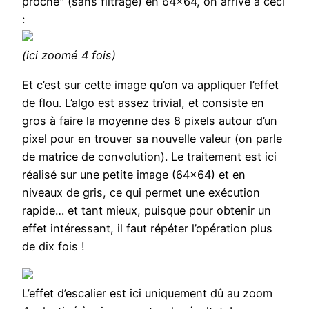
proche" (sans filtrage) en 64×64, on arrive à ceci
:
(ici zoomé 4 fois)
Et c’est sur cette image qu’on va appliquer l’effet
de flou. L’algo est assez trivial, et consiste en
gros à faire la moyenne des 8 pixels autour d’un
pixel pour en trouver sa nouvelle valeur (on parle
de matrice de convolution). Le traitement est ici
réalisé sur une petite image (64×64) et en
niveaux de gris, ce qui permet une exécution
rapide… et tant mieux, puisque pour obtenir un
effet intéressant, il faut répéter l’opération plus
de dix fois !
L’effet d’escalier est ici uniquement dû au zoom