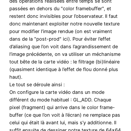
des opérations réalisées entre temps se sont
passées en dehors du "color framebuffer", et
restent donc invisibles pour l’observateur. Il faut
donc maintenant exploiter notre nouvelle texture
pour modifier l’image rendue (on est vraiment
dans de la "post-prod" ici). Pour éviter l’effet
d’aliasing que l’on voit dans l’agrandissement de
l’image précédente, on va utiliser un méchanisme
tout bête de la carte vidéo : le filtrage (bi)linéaire
(quasiment identique à l’effet de flou donné plus
haut).
Le tout se déroule ainsi :
On configure la carte vidéo dans un mode
différent du mode habituel : GL_ADD. Chaque
pixel (fragment) qui arrive dans le color frame-
buffer (ce que l’on voit à l’écran) ne remplace pas
celui qui était là avant lui, mais s’y additionne. Il
suffit ensuite de dessiner notre texture de 64×64