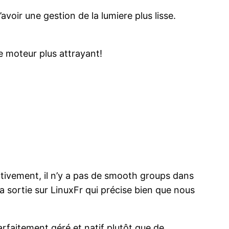
voir une gestion de la lumiere plus lisse.
e moteur plus attrayant!
tivement, il n’y a pas de smooth groups dans
la sortie sur LinuxFr qui précise bien que nous
rfaitement géré et natif plutôt que de