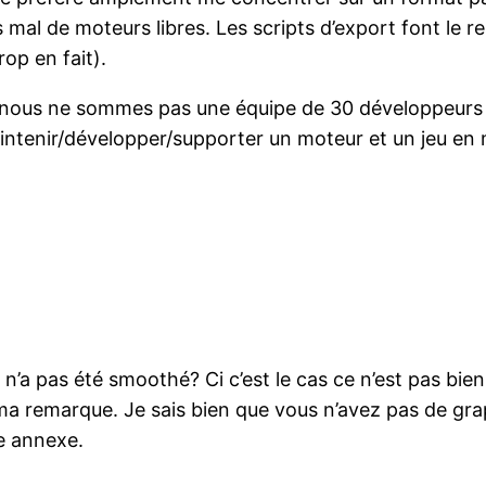
al de moteurs libres. Les scripts d’export font le r
op en fait).
nous ne sommes pas une équipe de 30 développeurs (po
ntenir/développer/supporter un moteur et un jeu en
n’a pas été smoothé? Ci c’est le cas ce n’est pas bien
a remarque. Je sais bien que vous n’avez pas de graph
ue annexe.