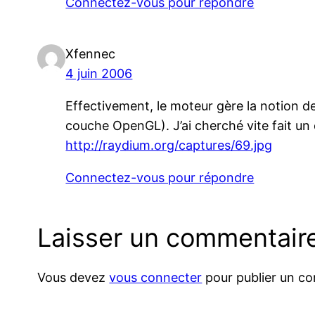
Connectez-vous pour répondre
Xfennec
4 juin 2006
Effectivement, le moteur gère la notion de
couche OpenGL). J’ai cherché vite fait un 
http://raydium.org/captures/69.jpg
Connectez-vous pour répondre
Laisser un commentair
Vous devez
vous connecter
pour publier un c