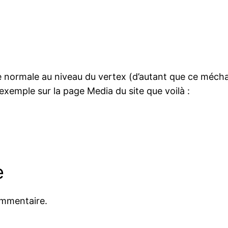
 normale au niveau du vertex (d’autant que ce méchani
exemple sur la page Media du site que voilà :
e
ommentaire.