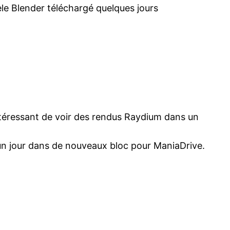
èle Blender téléchargé quelques jours
t intéressant de voir des rendus Raydium dans un
 un jour dans de nouveaux bloc pour ManiaDrive.