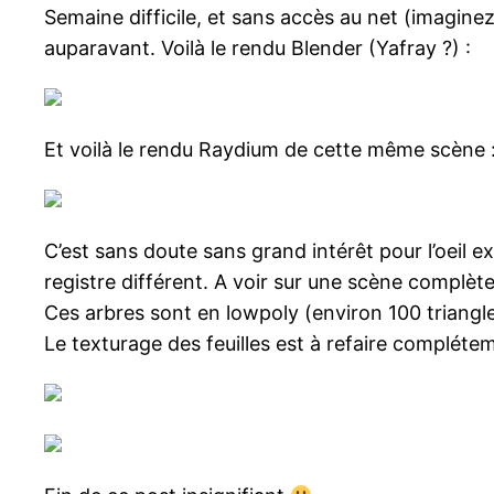
Semaine difficile, et sans accès au net (imagine
auparavant. Voilà le rendu Blender (Yafray ?) :
Et voilà le rendu Raydium de cette même scène 
C’est sans doute sans grand intérêt pour l’oeil e
registre différent. A voir sur une scène complèt
Ces arbres sont en lowpoly (environ 100 triangl
Le texturage des feuilles est à refaire complétemen