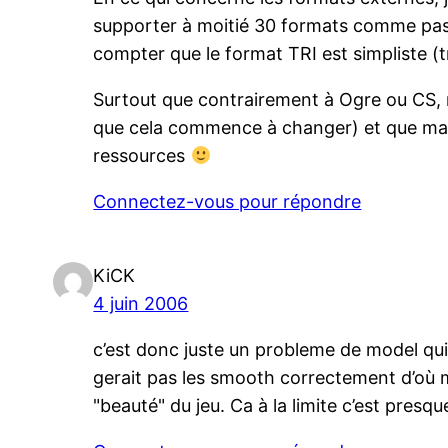
supporter à moitié 30 formats comme pas m
compter que le format TRI est simpliste (tr
Surtout que contrairement à Ogre ou CS, 
que cela commence à changer) et que mai
ressources
Connectez-vous pour répondre
KiCK
4 juin 2006
c’est donc juste un probleme de model qui 
gerait pas les smooth correctement d’où m
"beauté" du jeu. Ca à la limite c’est presq