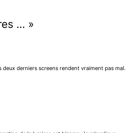
res … »
s deux derniers screens rendent vraiment pas mal.