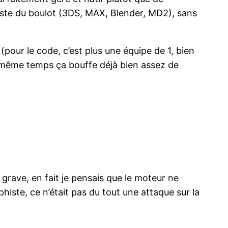
este du boulot (3DS, MAX, Blender, MD2), sans
ur le code, c’est plus une équipe de 1, bien
 même temps ça bouffe déjà bien assez de
 grave, en fait je pensais que le moteur ne
iste, ce n’était pas du tout une attaque sur la