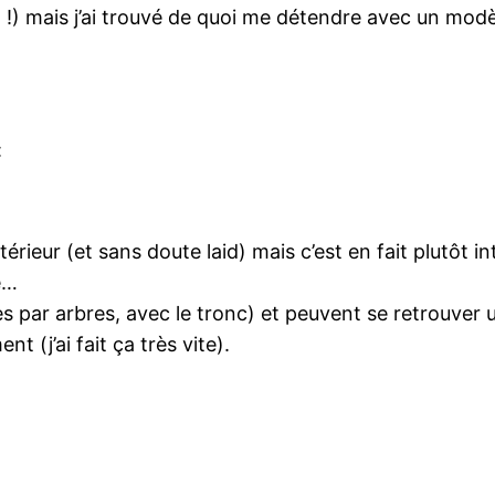
z !) mais j’ai trouvé de quoi me détendre avec un mod
:
xtérieur (et sans doute laid) mais c’est en fait plutô
e…
es par arbres, avec le tronc) et peuvent se retrouver
t (j’ai fait ça très vite).