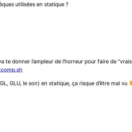
èques utilisées en statique ?
 va te donner l’ampleur de l’horreur pour faire de "vrais
atcomp.sh
nGL, GLU, le son) en statique, ça risque d’être mal vu