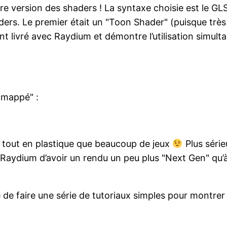
 version des shaders ! La syntaxe choisie est le GL
ders. Le premier était un "Toon Shader" (puisque très
 livré avec Raydium et démontre l’utilisation simult
 mappé" :
 tout en plastique que beaucoup de jeux
Plus série
aydium d’avoir un rendu un peu plus "Next Gen" qu’à l’
ie de faire une série de tutoriaux simples pour mon