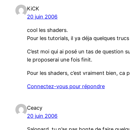
KiCK
20 juin 2006
cool les shaders.
Pour les tutorials, il ya déja quelques trucs 
C’est moi qui ai posé un tas de question sur
le proposerai une fois finit.
Pour les shaders, c’est vraiment bien, ca p
Connectez-vous pour répondre
Ceacy
20 juin 2006
Salopard, tu n’as pas honte de faire quelq