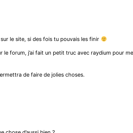
sur le site, si des fois tu pouvais les finir
 le forum, j’ai fait un petit truc avec raydium pour me 
ermettra de faire de jolies choses.
ue chose d’aussi bien ?