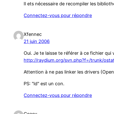
Il ets nécessaire de recompiler les biblioth
Connectez-vous pour répondre
Xfennec
21 juin 2006
Oui. Je te laisse te référer à ce fichier qui
http://raydium.org/svn.php?f=/trunk/ost
Attention à ne pas linker les drivers (Ope
PS: "ld" est un con.
Connectez-vous pour répondre
Ceacy