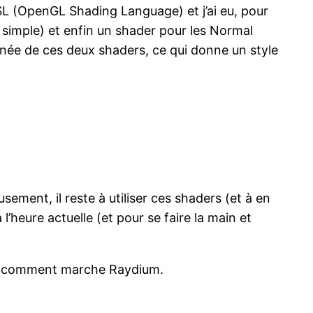
SL (OpenGL Shading Language) et j’ai eu, pour
 simple) et enfin un shader pour les Normal
anée de ces deux shaders, ce qui donne un style
usement, il reste à utiliser ces shaders (et à en
heure actuelle (et pour se faire la main et
trer comment marche Raydium.