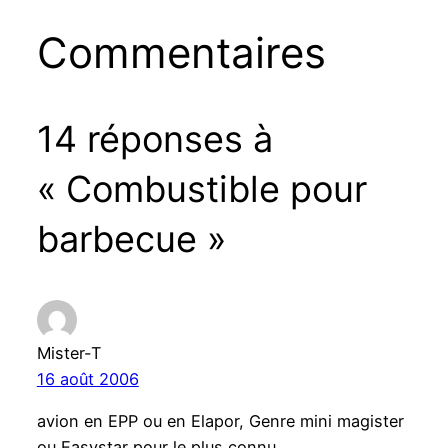
Commentaires
14 réponses à
« Combustible pour
barbecue »
Mister-T
16 août 2006
avion en EPP ou en Elapor, Genre mini magister
ou Easystar pour le plus connu.