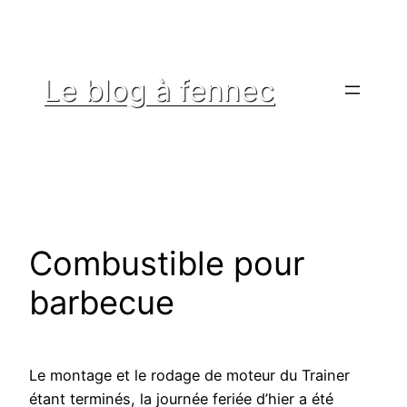
Aller
au
contenu
Le blog à fennec
Combustible pour
barbecue
Le montage et le rodage de moteur du Trainer
étant terminés, la journée feriée d’hier a été