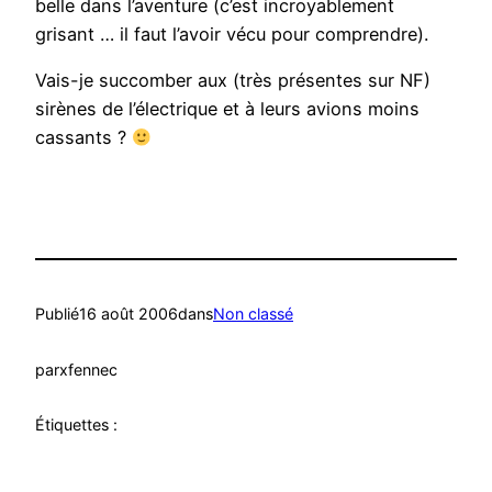
belle dans l’aventure (c’est incroyablement
grisant … il faut l’avoir vécu pour comprendre).
Vais-je succomber aux (très présentes sur NF)
sirènes de l’électrique et à leurs avions moins
cassants ?
Publié
16 août 2006
dans
Non classé
par
xfennec
Étiquettes :