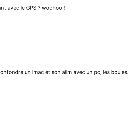
nt avec le GPS ? woohoo !
s, confondre un imac et son alim avec un pc, les boules.