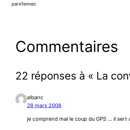
par
xfennec
Commentaires
22 réponses à « La con
albanc
28 mars 2008
je comprend mal le coup du GPS … il sert 