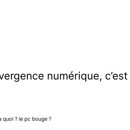
vergence numérique, c’est 
a quoi ? le pc bouge ?