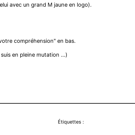
elui avec un grand M jaune en logo).
de votre compréhension" en bas.
e suis en pleine mutation …)
Étiquettes :