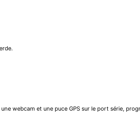
merde.
c une webcam et une puce GPS sur le port série, pro