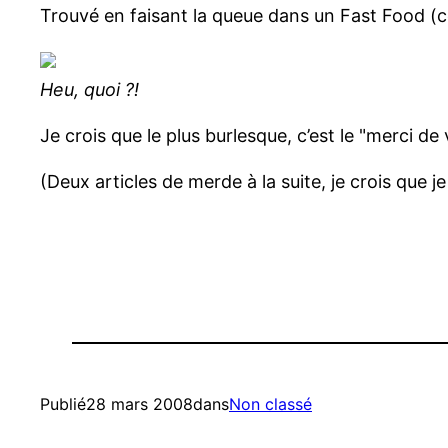
Trouvé en faisant la queue dans un Fast Food (c
Heu, quoi ?!
Je crois que le plus burlesque, c’est le "merci 
(Deux articles de merde à la suite, je crois que j
Publié
28 mars 2008
dans
Non classé